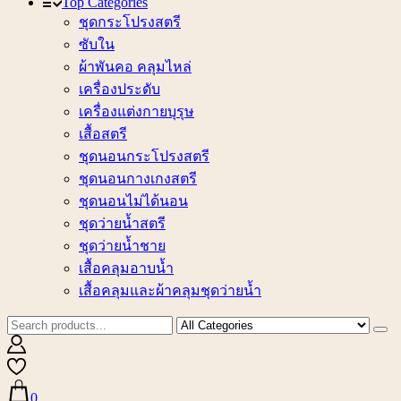
Top Categories
ชุดกระโปรงสตรี
ซับใน
ผ้าพันคอ คลุมไหล่
เครื่องประดับ
เครื่องแต่งกายบุรุษ
เสื้อสตรี
ชุดนอนกระโปรงสตรี
ชุดนอนกางเกงสตรี
ชุดนอนไม่ได้นอน
ชุดว่ายน้ำสตรี
ชุดว่ายน้ำชาย
เสื้อคลุมอาบน้ำ
เสื้อคลุมและผ้าคลุมชุดว่ายน้ำ
0