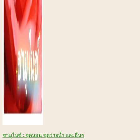
ชามูไนซ์ : ชุดนอน ชุดว่ายน้ำ และอื่นๆ