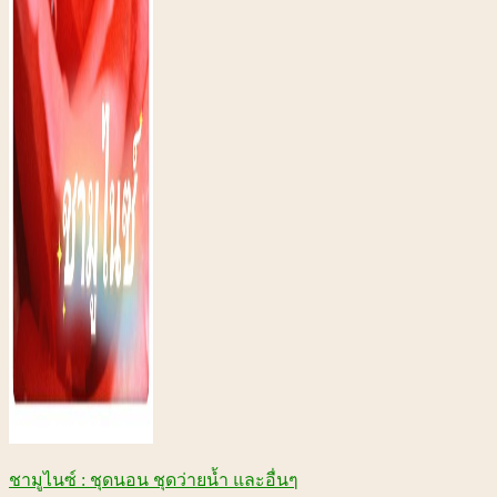
ชามูไนซ์ : ชุดนอน ชุดว่ายน้ำ และอื่นๆ