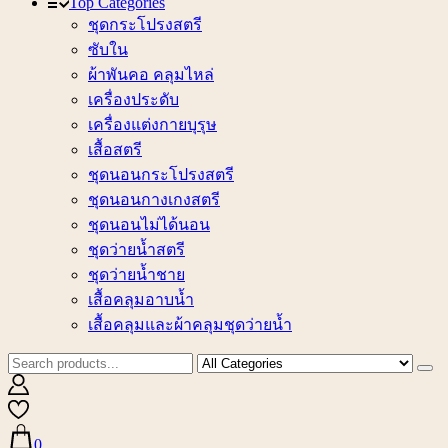
Top Categories
ชุดกระโปรงสตรี
ซับใน
ผ้าพันคอ คลุมไหล่
เครื่องประดับ
เครื่องแต่งกายบุรุษ
เสื้อสตรี
ชุดนอนกระโปรงสตรี
ชุดนอนกางเกงสตรี
ชุดนอนไม่ได้นอน
ชุดว่ายน้ำสตรี
ชุดว่ายน้ำชาย
เสื้อคลุมอาบน้ำ
เสื้อคลุมและผ้าคลุมชุดว่ายน้ำ
0