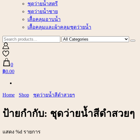
ชุดว่ายน้ำสตรี
ชุดว่ายน้ำชาย
เสื้อคลุมอาบน้ำ
เสื้อคลุมและผ้าคลุมชุดว่ายน้ำ
0
฿0.00
Home
Shop
ชุดว่ายน้ำสีดำสวยๆ
ป้ายกำกับ:
ชุดว่ายน้ำสีดำสวยๆ
แสดง %d รายการ