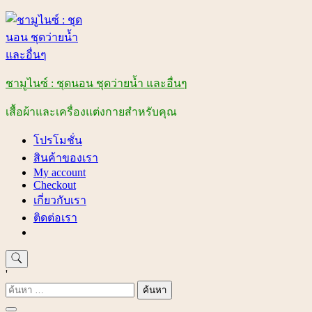
Skip
to
content
ชามูไนซ์ : ชุดนอน ชุดว่ายน้ำ และอื่นๆ
เสื้อผ้าและเครื่องแต่งกายสำหรับคุณ
โปรโมชั่น
สินค้าของเรา
My account
Checkout
เกี่ยวกับเรา
ติดต่อเรา
'
ค้นหา
สำหรับ: