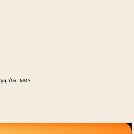
ริญญาโท : MBA.