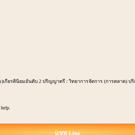
เกียรตินิยมอันดับ 2 ปริญญาตรี : วิทยาการจัดการ (การตลาด) ป
 help.
แชท Line