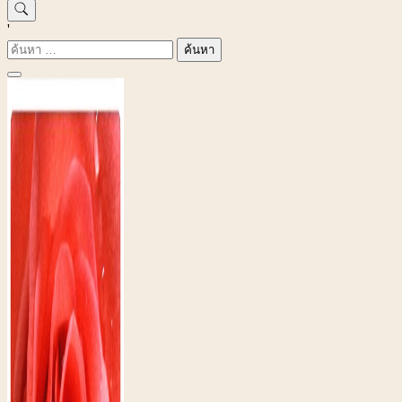
'
ค้นหา
สำหรับ: