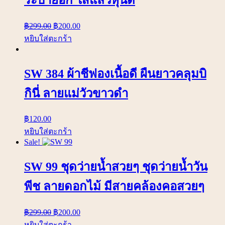
฿
299.00
฿
200.00
หยิบใส่ตะกร้า
SW 384 ผ้าชีฟองเนื้อดี ผืนยาวคลุมบิ
กินี่ ลายแม่วัวขาวดำ
฿
120.00
หยิบใส่ตะกร้า
Sale!
SW 99 ชุดว่ายน้ำสวยๆ ชุดว่ายน้ำวัน
พีช ลายดอกไม้ มีสายคล้องคอสวยๆ
฿
299.00
฿
200.00
หยิบใส่ตะกร้า