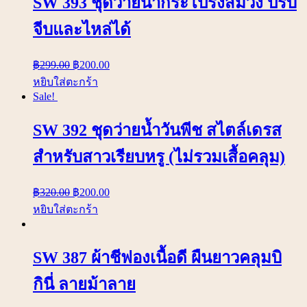
SW 393 ชุดว่ายน้ำกระโปรงสีม่วง ปรับ
จีบและไหล่ได้
฿
299.00
฿
200.00
หยิบใส่ตะกร้า
Sale!
SW 392 ชุดว่ายน้ำวันพีช สไตล์เดรส
สำหรับสาวเรียบหรู (ไม่รวมเสื้อคลุม)
฿
320.00
฿
200.00
หยิบใส่ตะกร้า
SW 387 ผ้าชีฟองเนื้อดี ผืนยาวคลุมบิ
กินี่ ลายม้าลาย