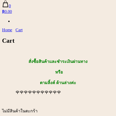
0
฿0.00
Home
Cart
Cart
สั่งซื้อสินค้าและชำระเงินผ่านทาง
หรือ
ตามลิ้งค์ ด้านล่างค่ะ
🌹🌹🌹🌹🌹🌹🌹🌹🌹🌹🌹
ไม่มีสินค้าในตะกร้า