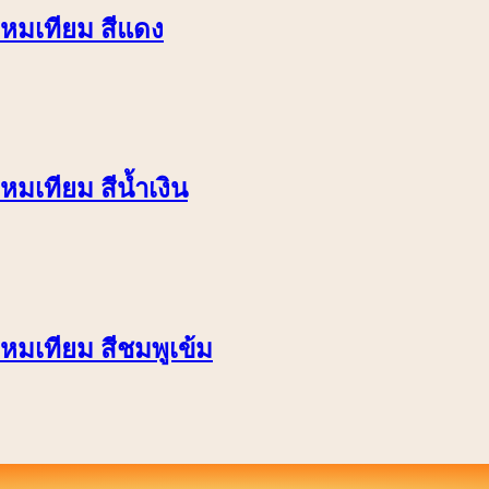
าไหมเทียม สีแดง
หมเทียม สีน้ำเงิน
ไหมเทียม สีชมพูเข้ม