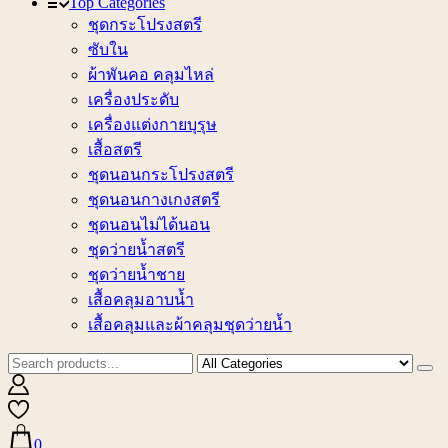
Top Categories
ชุดกระโปรงสตรี
ซับใน
ผ้าพันคอ คลุมไหล่
เครื่องประดับ
เครื่องแต่งกายบุรุษ
เสื้อสตรี
ชุดนอนกระโปรงสตรี
ชุดนอนกางเกงสตรี
ชุดนอนไม่ได้นอน
ชุดว่ายน้ำสตรี
ชุดว่ายน้ำชาย
เสื้อคลุมอาบน้ำ
เสื้อคลุมและผ้าคลุมชุดว่ายน้ำ
0