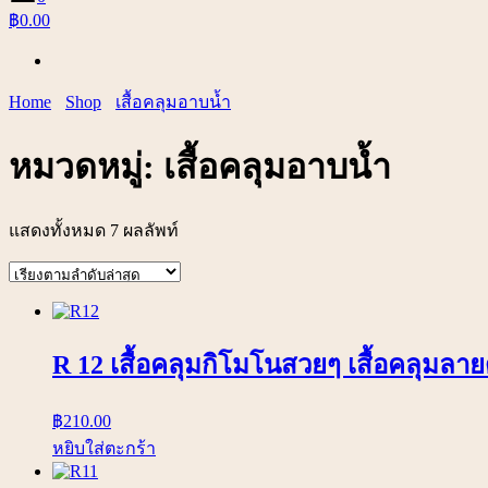
฿0.00
Home
Shop
เสื้อคลุมอาบน้ำ
หมวดหมู่:
เสื้อคลุมอาบน้ำ
แสดงทั้งหมด 7 ผลลัพท์
R 12 เสื้อคลุมกิโมโนสวยๆ เสื้อคลุมลา
฿
210.00
หยิบใส่ตะกร้า