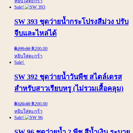
หยิบใส่ตะกร้า
Sale!
SW 393 ชุดว่ายน้ำกระโปรงสีม่วง ปรับ
จีบและไหล่ได้
฿
299.00
฿
200.00
หยิบใส่ตะกร้า
Sale!
SW 392 ชุดว่ายน้ำวันพีช สไตล์เดรส
สำหรับสาวเรียบหรู (ไม่รวมเสื้อคลุม)
฿
320.00
฿
200.00
หยิบใส่ตะกร้า
Sale!
SW 96 ชุดว่ายน้ำ 2 พีช สีน้ำเงิน ระบาย