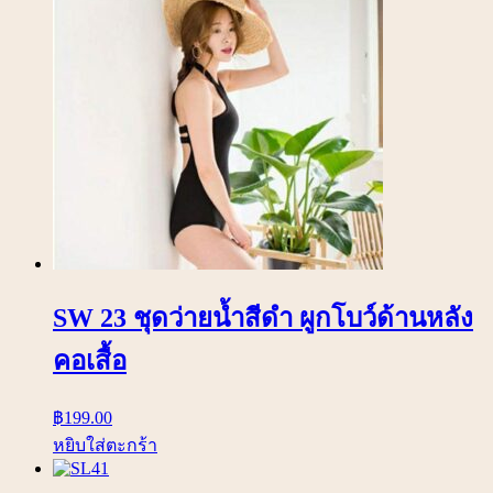
SW 23 ชุดว่ายน้ำสีดำ ผูกโบว์ด้านหลัง
คอเสื้อ
฿
199.00
หยิบใส่ตะกร้า