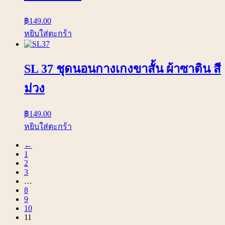
฿
149.00
หยิบใส่ตะกร้า
SL 37 ชุดนอนกางเกงขาสั้น ผ้าซาติน สี
ม่วง
฿
149.00
หยิบใส่ตะกร้า
←
1
2
3
…
8
9
10
11