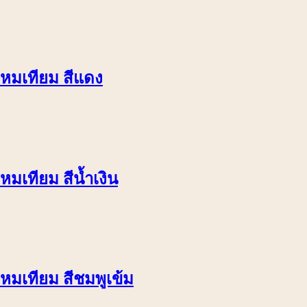
าไหมเทียม สีแดง
หมเทียม สีน้ำเงิน
ไหมเทียม สีชมพูเข้ม