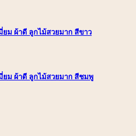
่ยม ผ้าดี ลูกไม้สวยมาก สีขาว
่ยม ผ้าดี ลูกไม้สวยมาก สีชมพู