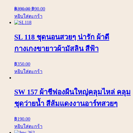
฿
390.00
฿
90.00
หยิบใส่ตะกร้า
SL 118 ชุดนอนสวยๆ น่ารัก ผ้าดี
กางเกงขายาวผ้ามัสลิน สีฟ้า
฿
350.00
หยิบใส่ตะกร้า
SW 157 ผ้าชีฟองผืนใหญ่คลุมไหล่ คลุม
ชุดว่ายน้ำ สีส้มแดงงานอาร์ทสวยๆ
฿
190.00
หยิบใส่ตะกร้า