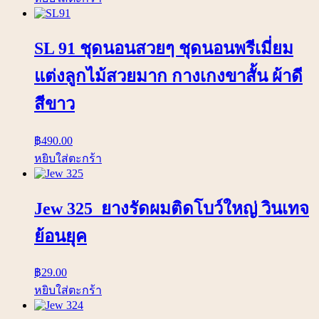
SL 91 ชุดนอนสวยๆ ชุดนอนพรีเมี่ยม
แต่งลูกไม้สวยมาก กางเกงขาสั้น ผ้าดี
สีขาว
฿
490.00
หยิบใส่ตะกร้า
Jew 325 ยางรัดผมติดโบว์ใหญ่ วินเทจ
ย้อนยุค
฿
29.00
หยิบใส่ตะกร้า