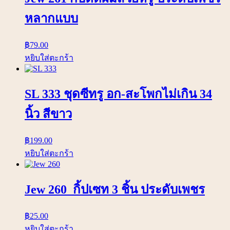
หลากแบบ
฿
79.00
หยิบใส่ตะกร้า
SL 333 ชุดซีทรู อก-สะโพกไม่เกิน 34
นิ้ว สีขาว
฿
199.00
หยิบใส่ตะกร้า
Jew 260 กิ้ปเซท 3 ชิ้น ประดับเพชร
฿
25.00
หยิบใส่ตะกร้า