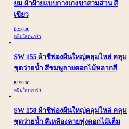
ยม ผ้าฝ้ายแบบกางเกงขาสามส่วน สี
เขียว
฿
250.00
หยิบใส่ตะกร้า
SW 155 ผ้าชีฟองผืนใหญ่คลุมไหล่ คลุม
ชุดว่ายน้ำ สีชมพูลายดอกไม้หลากสี
฿
190.00
หยิบใส่ตะกร้า
SW 158 ผ้าชีฟองผืนใหญ่คลุมไหล่ คลุม
ชุดว่ายน้ำ สีเหลืองลายทุ่งดอกไม้เต็ม