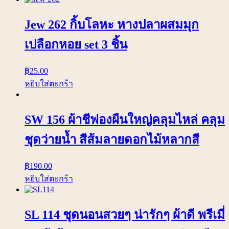
Jew 262 กิ้บโลหะ หางปลาผสมมุก
เปลือกหอย set 3 ชิ้น
฿
25.00
หยิบใส่ตะกร้า
SW 156 ผ้าชีฟองผืนใหญ่คลุมไหล่ คลุม
ชุดว่ายน้ำ สีส้มลายดอกไม้หลากสี
฿
190.00
หยิบใส่ตะกร้า
SL 114 ชุดนอนสวยๆ น่ารักๆ ผ้าดี พรีเมี่