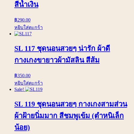
สีน้ำเงิน
฿
290.00
หยิบใส่ตะกร้า
SL 117 ชุดนอนสวยๆ น่ารัก ผ้าดี
กางเกงขายาวผ้ามัสลิน สีส้ม
฿
350.00
หยิบใส่ตะกร้า
Sale!
SL 119 ชุดนอนสวยๆ กางเกงสามส่วน
ผ้าฝ้ายนิ่มมาก สีชมพูเข้ม (ตำหนิเล็ก
น้อย)