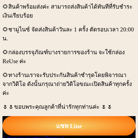
🌻สินค้าพร้อมส่งค่ะ สามารถส่งสินค้าได้ทันทีที่รับชำระ
เงินเรียบร้อย
🌻ชามูไนซ์ จัดส่งสินค้าวันละ 1 ครั้ง ตัดรอบเวลา 20:00
น.
🌻กล่องบรรจุภัณฑ์บางรายการของร้าน จะใช้กล่อง
ReUse ค่ะ
🌻ทางร้านเราจะรับประกันสินค้าชำรุดโดยพิจารณา
จากวิดิโอ ดังนั้นกรุณาถ่ายวิดิโอขณะเปิดสินค้าทุกครั้ง
ค่ะ
🌷🌷ขอบพระคุณลูกค้าที่น่ารักทุกท่านค่ะ 🌷🌷
แชท Line