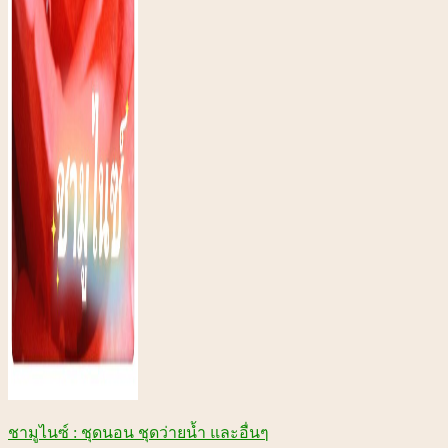
ชามูไนซ์ : ชุดนอน ชุดว่ายน้ำ และอื่นๆ