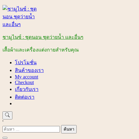
Skip
to
content
ชามูไนซ์ : ชุดนอน ชุดว่ายน้ำ และอื่นๆ
เสื้อผ้าและเครื่องแต่งกายสำหรับคุณ
โปรโมชั่น
สินค้าของเรา
My account
Checkout
เกี่ยวกับเรา
ติดต่อเรา
'
ค้นหา
สำหรับ: