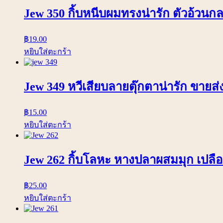
Jew 350 กิ้บหนีบผมทรงน่ารัก ตัวอ้วนก
฿
19.00
หยิบใส่ตะกร้า
Jew 349 หวีเสียบลายตุ๊กตาน่ารัก ขายส่ง
฿
15.00
หยิบใส่ตะกร้า
Jew 262 กิ้บโลหะ หางปลาผสมมุก เปลือก
฿
25.00
หยิบใส่ตะกร้า