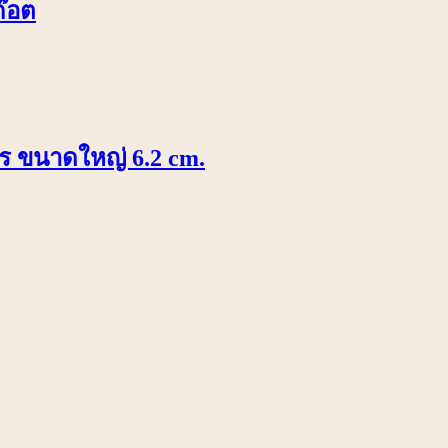
ก๊อต
พชร ขนาดใหญ่ 6.2 cm.