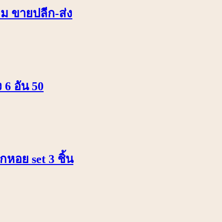
ลม ขายปลีก-ส่ง
 6 อัน 50
หอย set 3 ชิ้น