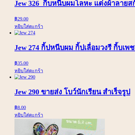
Jew 326 กิ้บหนีบผมโลหะ แต่งผ้าลายส
฿
29.00
หยิบใส่ตะกร้า
Jew 274 กิ้ปหนีบผม กิ้ปเลื่อมวงรี กิ้บเ
฿
35.00
หยิบใส่ตะกร้า
Jew 290 ขายส่ง โบว์นักเรียน สำเร็จรูป
฿
8.00
หยิบใส่ตะกร้า