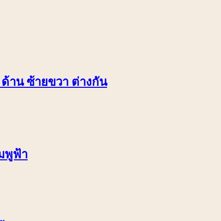
 ด้าน ซ้ายขวา ต่างกัน
มพูฟ้า