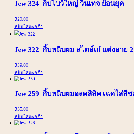
Jew 324 กิ้บโบว์ใหญ่ วินเทจ ย้อนยุค
฿
29.00
หยิบใส่ตะกร้า
Jew 322 กิ้บหนีบผม สไตล์เก๋ แต่งลาย 2
฿
39.00
หยิบใส่ตะกร้า
Jew 259 กิ้บหนีบผมอะคลิลิค เฉดไล่สีช
฿
35.00
หยิบใส่ตะกร้า