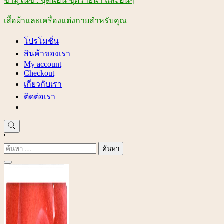
ชามูไนซ์ : ชุดนอน ชุดว่ายน้ำ และอื่นๆ
เสื้อผ้าและเครื่องแต่งกายสำหรับคุณ
โปรโมชั่น
สินค้าของเรา
My account
Checkout
เกี่ยวกับเรา
ติดต่อเรา
'
ค้นหา
สำหรับ: