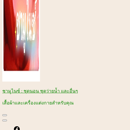
ชามูไนซ์ : ชุดนอน ชุดว่ายน้ำ และอื่นๆ
เสื้อผ้าและเครื่องแต่งกายสำหรับคุณ