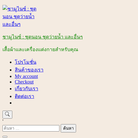
Skip
to
content
ชามูไนซ์ : ชุดนอน ชุดว่ายน้ำ และอื่นๆ
เสื้อผ้าและเครื่องแต่งกายสำหรับคุณ
โปรโมชั่น
สินค้าของเรา
My account
Checkout
เกี่ยวกับเรา
ติดต่อเรา
'
ค้นหา
สำหรับ: