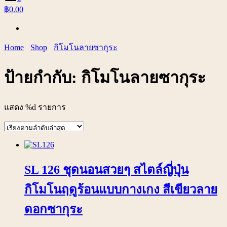
฿0.00
Home
Shop
กิโมโนลายซากุระ
ป้ายกำกับ:
กิโมโนลายซากุระ
แสดง %d รายการ
SL 126 ชุดนอนสวยๆ สไตล์ญี่ปุ่น
กิโมโนฤดูร้อนแบบกางเกง สีเขียวลาย
ดอกซากุระ