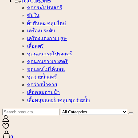
Top Categories
ชุดกระโปรงสตรี
ซับใน
ผ้าพันคอ คลุมไหล่
เครื่องประดับ
เครื่องแต่งกายบุรุษ
เสื้อสตรี
ชุดนอนกระโปรงสตรี
ชุดนอนกางเกงสตรี
ชุดนอนไม่ได้นอน
ชุดว่ายน้ำสตรี
ชุดว่ายน้ำชาย
เสื้อคลุมอาบน้ำ
เสื้อคลุมและผ้าคลุมชุดว่ายน้ำ
0