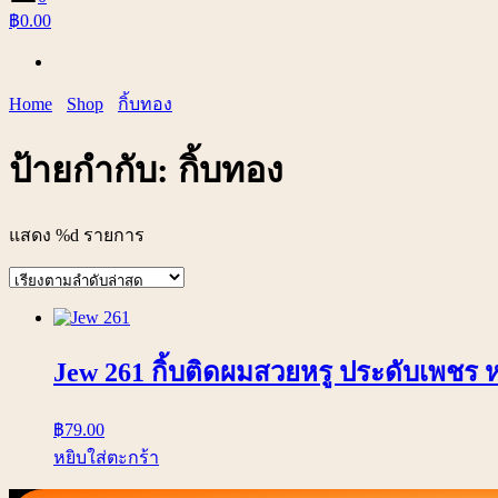
฿0.00
Home
Shop
กิ้บทอง
ป้ายกำกับ:
กิ้บทอง
แสดง %d รายการ
Jew 261 กิ้บติดผมสวยหรู ประดับเพชร
฿
79.00
หยิบใส่ตะกร้า