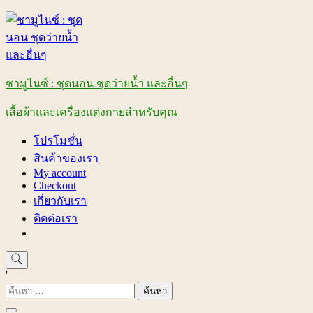
Skip
to
content
ชามูไนซ์ : ชุดนอน ชุดว่ายน้ำ และอื่นๆ
เสื้อผ้าและเครื่องแต่งกายสำหรับคุณ
โปรโมชั่น
สินค้าของเรา
My account
Checkout
เกี่ยวกับเรา
ติดต่อเรา
'
ค้นหา
สำหรับ: