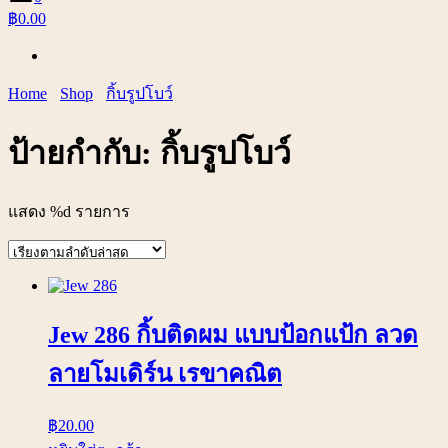
฿0.00
Home
Shop
กิ้บรูปโบว์
ป้ายกำกับ:
กิ้บรูปโบว์
แสดง %d รายการ
Jew 286 กิ้บติดผม แบบป้อกแป้ก ลวด
ลายโมเดิร์น เรขาคณิต
฿
20.00