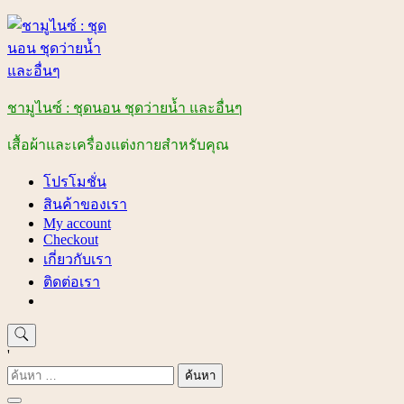
Skip
to
content
ชามูไนซ์ : ชุดนอน ชุดว่ายน้ำ และอื่นๆ
เสื้อผ้าและเครื่องแต่งกายสำหรับคุณ
โปรโมชั่น
สินค้าของเรา
My account
Checkout
เกี่ยวกับเรา
ติดต่อเรา
'
ค้นหา
สำหรับ: