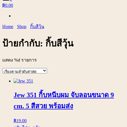
฿0.00
Home
Shop
กิ้บสีวุ้น
ป้ายกำกับ:
กิ้บสีวุ้น
แสดง %d รายการ
Jew 351 กิ้บหนีบผม จับลอนขนาด 9
cm. 5 สีสวย พร้อมส่ง
฿
19.00