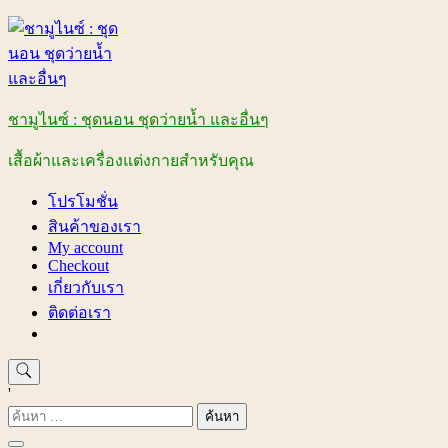
Skip
to
content
ชามูไนซ์ : ชุดนอน ชุดว่ายน้ำ และอื่นๆ
เสื้อผ้าและเครื่องแต่งกายสำหรับคุณ
โปรโมชั่น
สินค้าของเรา
My account
Checkout
เกี่ยวกับเรา
ติดต่อเรา
'
ค้นหา
สำหรับ: