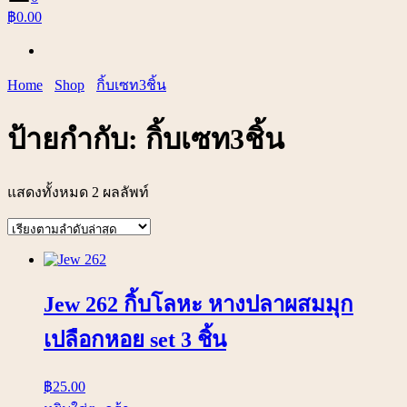
฿0.00
Home
Shop
กิ้บเซท3ชิ้น
ป้ายกำกับ:
กิ้บเซท3ชิ้น
แสดงทั้งหมด 2 ผลลัพท์
Jew 262 กิ้บโลหะ หางปลาผสมมุก
เปลือกหอย set 3 ชิ้น
฿
25.00