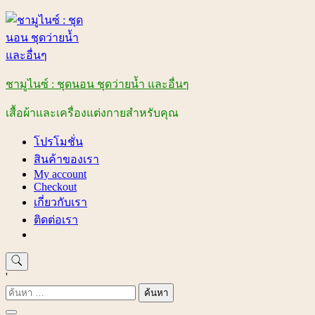
Skip
to
content
ชามูไนซ์ : ชุดนอน ชุดว่ายน้ำ และอื่นๆ
เสื้อผ้าและเครื่องแต่งกายสำหรับคุณ
โปรโมชั่น
สินค้าของเรา
My account
Checkout
เกี่ยวกับเรา
ติดต่อเรา
'
ค้นหา
สำหรับ: