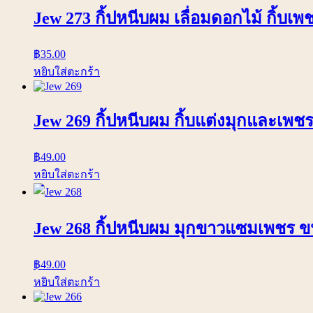
Jew 273 กิ้ปหนีบผม เลื่อมดอกไม้ กิ้บเ
฿
35.00
หยิบใส่ตะกร้า
Jew 269 กิ้ปหนีบผม กิ้บแต่งมุกและเพช
฿
49.00
หยิบใส่ตะกร้า
Jew 268 กิ้ปหนีบผม มุกขาวแซมเพชร ข
฿
49.00
หยิบใส่ตะกร้า