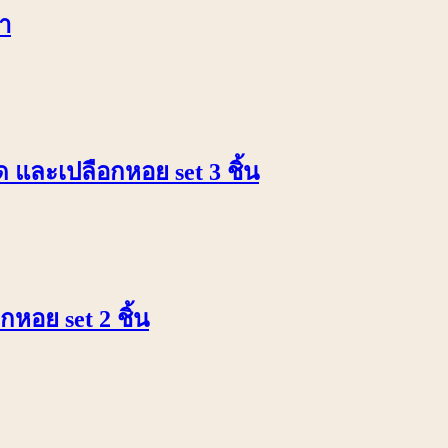
ำ
 และเปลือกหอย set 3 ชิ้น
หอย set 2 ชิ้น