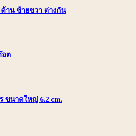
 ด้าน ซ้ายขวา ต่างกัน
ก๊อต
พชร ขนาดใหญ่ 6.2 cm.