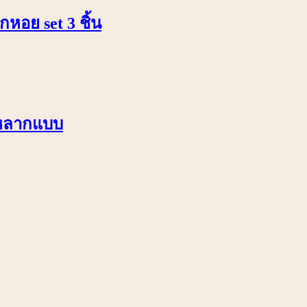
หอย set 3 ชิ้น
 หลากแบบ