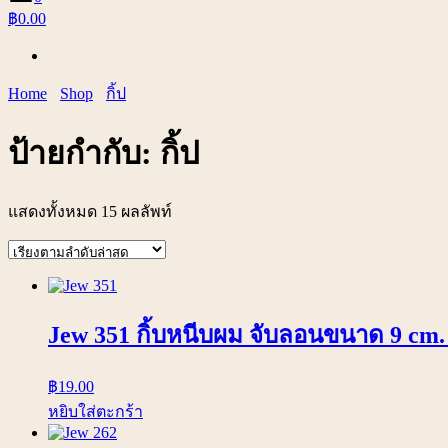
฿0.00
Home
Shop
กิ้ป
ป้ายกำกับ:
กิ้ป
แสดงทั้งหมด 15 ผลลัพท์
Jew 351 กิ้บหนีบผม จับลอนขนาด 9 cm. 
฿
19.00
หยิบใส่ตะกร้า