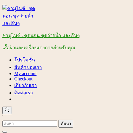
Skip
to
content
ชามูไนซ์ : ชุดนอน ชุดว่ายน้ำ และอื่นๆ
เสื้อผ้าและเครื่องแต่งกายสำหรับคุณ
โปรโมชั่น
สินค้าของเรา
My account
Checkout
เกี่ยวกับเรา
ติดต่อเรา
'
ค้นหา
สำหรับ: