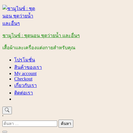
Skip
to
content
ชามูไนซ์ : ชุดนอน ชุดว่ายน้ำ และอื่นๆ
เสื้อผ้าและเครื่องแต่งกายสำหรับคุณ
โปรโมชั่น
สินค้าของเรา
My account
Checkout
เกี่ยวกับเรา
ติดต่อเรา
'
ค้นหา
สำหรับ: