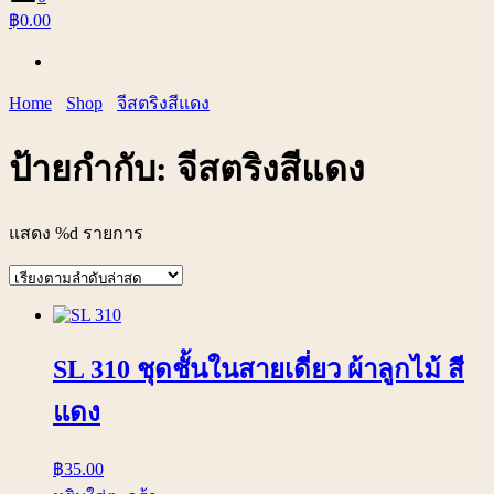
฿0.00
Home
Shop
จีสตริงสีแดง
ป้ายกำกับ:
จีสตริงสีแดง
แสดง %d รายการ
SL 310 ชุดชั้นในสายเดี่ยว ผ้าลูกไม้ สี
แดง
฿
35.00