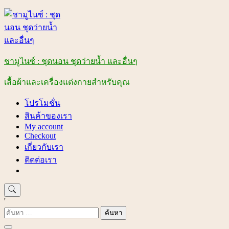
Skip
to
content
ชามูไนซ์ : ชุดนอน ชุดว่ายน้ำ และอื่นๆ
เสื้อผ้าและเครื่องแต่งกายสำหรับคุณ
โปรโมชั่น
สินค้าของเรา
My account
Checkout
เกี่ยวกับเรา
ติดต่อเรา
'
ค้นหา
สำหรับ: