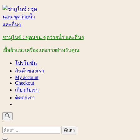
Skip
to
content
ชามูไนซ์ : ชุดนอน ชุดว่ายน้ำ และอื่นๆ
เสื้อผ้าและเครื่องแต่งกายสำหรับคุณ
โปรโมชั่น
สินค้าของเรา
My account
Checkout
เกี่ยวกับเรา
ติดต่อเรา
'
ค้นหา
สำหรับ: