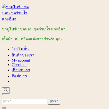
Skip
to
content
ชามูไนซ์ : ชุดนอน ชุดว่ายน้ำ และอื่นๆ
เสื้อผ้าและเครื่องแต่งกายสำหรับคุณ
โปรโมชั่น
สินค้าของเรา
My account
Checkout
เกี่ยวกับเรา
ติดต่อเรา
'
ค้นหา
สำหรับ: