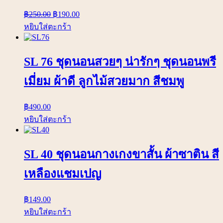
฿
250.00
฿
190.00
หยิบใส่ตะกร้า
SL 76 ชุดนอนสวยๆ น่ารักๆ ชุดนอนพรี
เมี่ยม ผ้าดี ลูกไม้สวยมาก สีชมพู
฿
490.00
หยิบใส่ตะกร้า
SL 40 ชุดนอนกางเกงขาสั้น ผ้าซาติน สี
เหลืองแชมเปญ
฿
149.00
หยิบใส่ตะกร้า