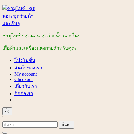
Skip
to
content
ชามูไนซ์ : ชุดนอน ชุดว่ายน้ำ และอื่นๆ
เสื้อผ้าและเครื่องแต่งกายสำหรับคุณ
โปรโมชั่น
สินค้าของเรา
My account
Checkout
เกี่ยวกับเรา
ติดต่อเรา
'
ค้นหา
สำหรับ: