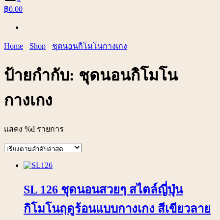
฿0.00
Home
Shop
ชุดนอนกิโมโนกางเกง
ป้ายกำกับ:
ชุดนอนกิโมโน
กางเกง
แสดง %d รายการ
SL 126 ชุดนอนสวยๆ สไตล์ญี่ปุ่น
กิโมโนฤดูร้อนแบบกางเกง สีเขียวลาย