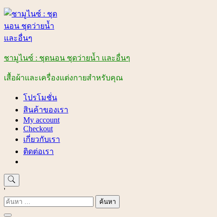
Skip
to
content
ชามูไนซ์ : ชุดนอน ชุดว่ายน้ำ และอื่นๆ
เสื้อผ้าและเครื่องแต่งกายสำหรับคุณ
โปรโมชั่น
สินค้าของเรา
My account
Checkout
เกี่ยวกับเรา
ติดต่อเรา
'
ค้นหา
สำหรับ: