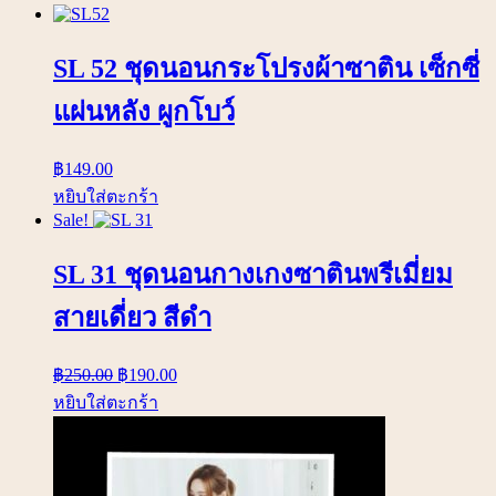
SL 52 ชุดนอนกระโปรงผ้าซาติน เซ็กซี่
แผ่นหลัง ผูกโบว์
฿
149.00
หยิบใส่ตะกร้า
Sale!
SL 31 ชุดนอนกางเกงซาตินพรีเมี่ยม
สายเดี่ยว สีดำ
฿
250.00
฿
190.00
หยิบใส่ตะกร้า