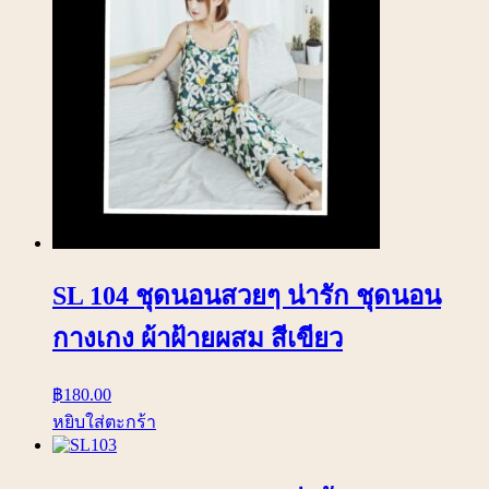
SL 104 ชุดนอนสวยๆ น่ารัก ชุดนอน
กางเกง ผ้าฝ้ายผสม สีเขียว
฿
180.00
หยิบใส่ตะกร้า