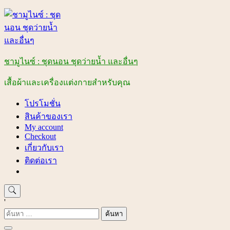
Skip
to
content
ชามูไนซ์ : ชุดนอน ชุดว่ายน้ำ และอื่นๆ
เสื้อผ้าและเครื่องแต่งกายสำหรับคุณ
โปรโมชั่น
สินค้าของเรา
My account
Checkout
เกี่ยวกับเรา
ติดต่อเรา
'
ค้นหา
สำหรับ: