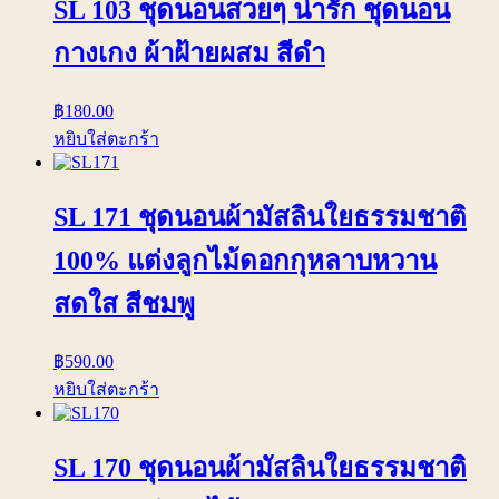
SL 103 ชุดนอนสวยๆ น่ารัก ชุดนอน
กางเกง ผ้าฝ้ายผสม สีดำ
฿
180.00
หยิบใส่ตะกร้า
SL 171 ชุดนอนผ้ามัสลินใยธรรมชาติ
100% แต่งลูกไม้ดอกกุหลาบหวาน
สดใส สีชมพู
฿
590.00
หยิบใส่ตะกร้า
SL 170 ชุดนอนผ้ามัสลินใยธรรมชาติ