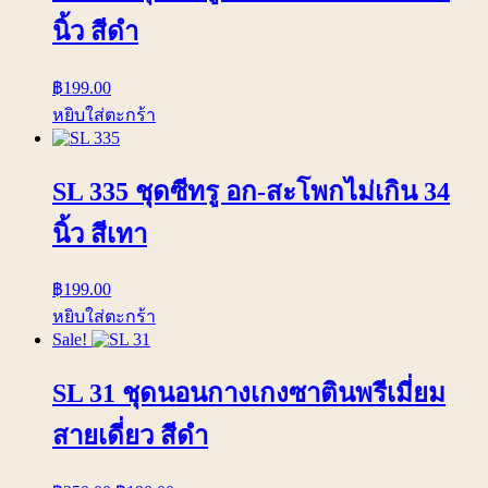
นิ้ว สีดำ
฿
199.00
หยิบใส่ตะกร้า
SL 335 ชุดซีทรู อก-สะโพกไม่เกิน 34
นิ้ว สีเทา
฿
199.00
หยิบใส่ตะกร้า
Sale!
SL 31 ชุดนอนกางเกงซาตินพรีเมี่ยม
สายเดี่ยว สีดำ