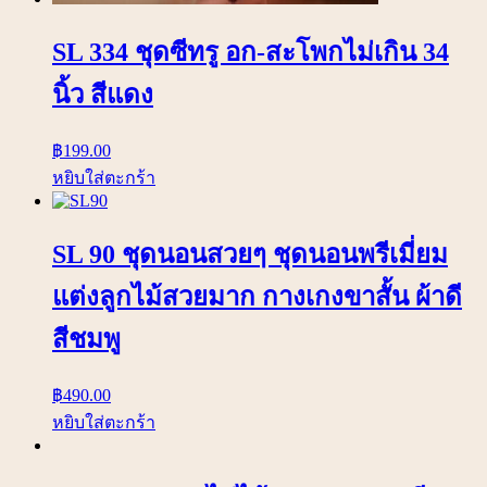
SL 334 ชุดซีทรู อก-สะโพกไม่เกิน 34
นิ้ว สีแดง
฿
199.00
หยิบใส่ตะกร้า
SL 90 ชุดนอนสวยๆ ชุดนอนพรีเมี่ยม
แต่งลูกไม้สวยมาก กางเกงขาสั้น ผ้าดี
สีชมพู
฿
490.00
หยิบใส่ตะกร้า