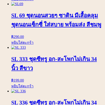
SL 69 ชุดนอนสวยๆ ซาติน มีเสื้อคลุม
ชุดนอนเซ็กซี่ ใส่สบาย พร้อมส่ง สีชมพู
฿
290.00
หยิบใส่ตะกร้า
SL 333 ชุดซีทรู อก-สะโพกไม่เกิน 34
นิ้ว สีขาว
฿
199.00
หยิบใส่ตะกร้า
SL 336 ชุดซีทรู อก-สะโพกไม่เกิน 34