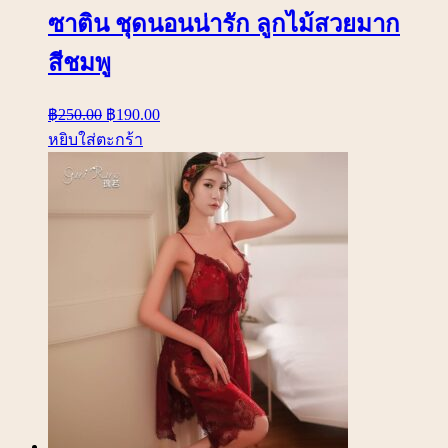
ซาติน ชุดนอนน่ารัก ลูกไม้สวยมาก
สีชมพู
฿
250.00
฿
190.00
หยิบใส่ตะกร้า