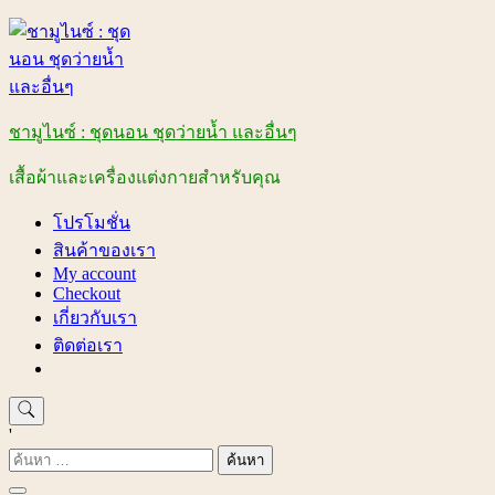
Skip
to
content
ชามูไนซ์ : ชุดนอน ชุดว่ายน้ำ และอื่นๆ
เสื้อผ้าและเครื่องแต่งกายสำหรับคุณ
โปรโมชั่น
สินค้าของเรา
My account
Checkout
เกี่ยวกับเรา
ติดต่อเรา
'
ค้นหา
สำหรับ: