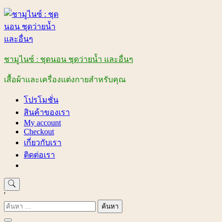
Skip
to
content
ชามูไนซ์ : ชุดนอน ชุดว่ายน้ำ และอื่นๆ
เสื้อผ้าและเครื่องแต่งกายสำหรับคุณ
โปรโมชั่น
สินค้าของเรา
My account
Checkout
เกี่ยวกับเรา
ติดต่อเรา
'
ค้นหา
สำหรับ: