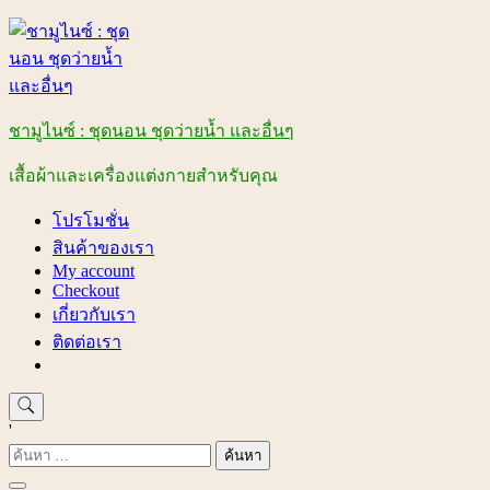
Skip
to
content
ชามูไนซ์ : ชุดนอน ชุดว่ายน้ำ และอื่นๆ
เสื้อผ้าและเครื่องแต่งกายสำหรับคุณ
โปรโมชั่น
สินค้าของเรา
My account
Checkout
เกี่ยวกับเรา
ติดต่อเรา
'
ค้นหา
สำหรับ: