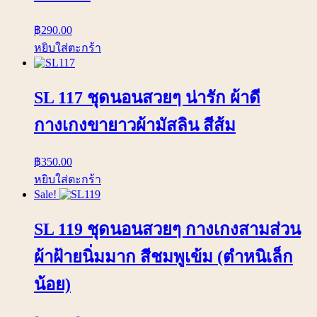
฿
290.00
หยิบใส่ตะกร้า
SL 117 ชุดนอนสวยๆ น่ารัก ผ้าดี
กางเกงขายาวผ้ามัสลิน สีส้ม
฿
350.00
หยิบใส่ตะกร้า
Sale!
SL 119 ชุดนอนสวยๆ กางเกงสามส่วน
ผ้าฝ้ายนิ่มมาก สีชมพูเข้ม (ตำหนิเล็ก
น้อย)