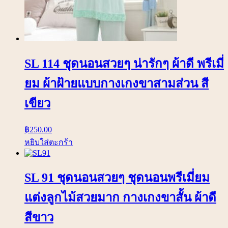
SL 114 ชุดนอนสวยๆ น่ารักๆ ผ้าดี พรีเมี่
ยม ผ้าฝ้ายแบบกางเกงขาสามส่วน สี
เขียว
฿
250.00
หยิบใส่ตะกร้า
SL 91 ชุดนอนสวยๆ ชุดนอนพรีเมี่ยม
แต่งลูกไม้สวยมาก กางเกงขาสั้น ผ้าดี
สีขาว