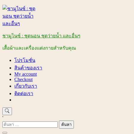
Skip
to
content
ชามูไนซ์ : ชุดนอน ชุดว่ายน้ำ และอื่นๆ
เสื้อผ้าและเครื่องแต่งกายสำหรับคุณ
โปรโมชั่น
สินค้าของเรา
My account
Checkout
เกี่ยวกับเรา
ติดต่อเรา
'
ค้นหา
สำหรับ: