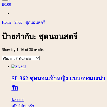
฿0.00
Home
Shop
ชุดนอนสตรี
ป้ายกำกับ:
ชุดนอนสตรี
Showing 1–16 of 38 results
SL 362 ชุดนอนเจ้าหญิง แบบกางเกงน่า
รัก
฿
290.00
หยิบใส่ตะกร้า