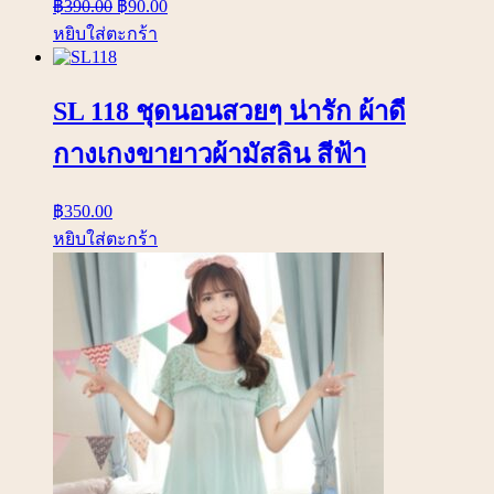
฿
390.00
฿
90.00
หยิบใส่ตะกร้า
SL 118 ชุดนอนสวยๆ น่ารัก ผ้าดี
กางเกงขายาวผ้ามัสลิน สีฟ้า
฿
350.00
หยิบใส่ตะกร้า