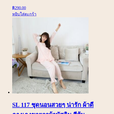
฿
290.00
หยิบใส่ตะกร้า
SL 117 ชุดนอนสวยๆ น่ารัก ผ้าดี