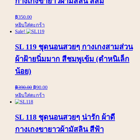
กางเกงขายาวผ้ามัสลิน สีส้ม
฿
350.00
หยิบใส่ตะกร้า
Sale!
SL 119 ชุดนอนสวยๆ กางเกงสามส่วน
ผ้าฝ้ายนิ่มมาก สีชมพูเข้ม (ตำหนิเล็ก
น้อย)
฿
390.00
฿
90.00
หยิบใส่ตะกร้า
SL 118 ชุดนอนสวยๆ น่ารัก ผ้าดี
กางเกงขายาวผ้ามัสลิน สีฟ้า