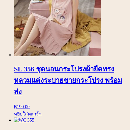
SL 356 ชุดนอนกระโปรงผ้ายืดทรง
หลวมแต่งระบายชายกระโปรง พร้อม
ส่ง
฿
190.00
หยิบใส่ตะกร้า