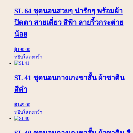
SL 64 ชุดนอนสวยๆ น่ารักๆ พร้อมผ้า
ปิดตา สายเดี่ยว สีฟ้า ลายริ้วกระต่าย
น้อย
฿
190.00
หยิบใส่ตะกร้า
SL 41 ชุดนอนกางเกงขาสั้น ผ้าซาติน
สีดำ
฿
149.00
หยิบใส่ตะกร้า