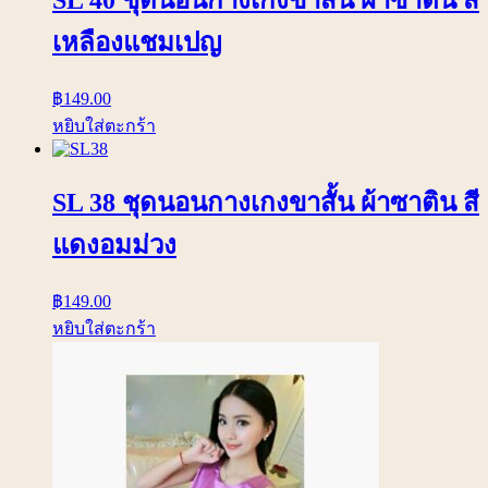
SL 40 ชุดนอนกางเกงขาสั้น ผ้าซาติน สี
เหลืองแชมเปญ
฿
149.00
หยิบใส่ตะกร้า
SL 38 ชุดนอนกางเกงขาสั้น ผ้าซาติน สี
แดงอมม่วง
฿
149.00
หยิบใส่ตะกร้า