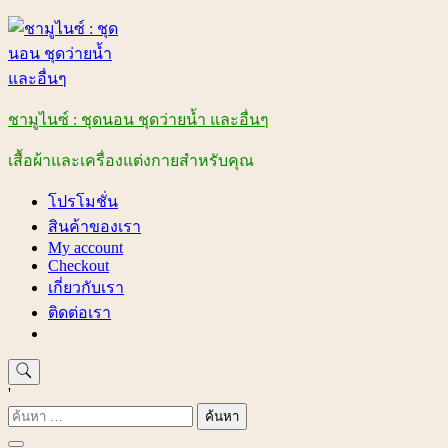
Skip
to
content
ชามูไนซ์ : ชุดนอน ชุดว่ายน้ำ และอื่นๆ
เสื้อผ้าและเครื่องแต่งกายสำหรับคุณ
โปรโมชั่น
สินค้าของเรา
My account
Checkout
เกี่ยวกับเรา
ติดต่อเรา
'
ค้นหา
สำหรับ: