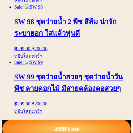
หยิบใส่ตะกร้า
Sale!
SW 98 ชุดว่ายน้ำ 2 พีช สีส้ม น่ารัก
ระบายอก ใส่แล้วหุ่นดี
฿
299.00
฿
200.00
หยิบใส่ตะกร้า
Sale!
SW 99 ชุดว่ายน้ำสวยๆ ชุดว่ายน้ำวัน
พีช ลายดอกไม้ มีสายคล้องคอสวยๆ
฿
299.00
฿
200.00
หยิบใส่ตะกร้า
แชท Line