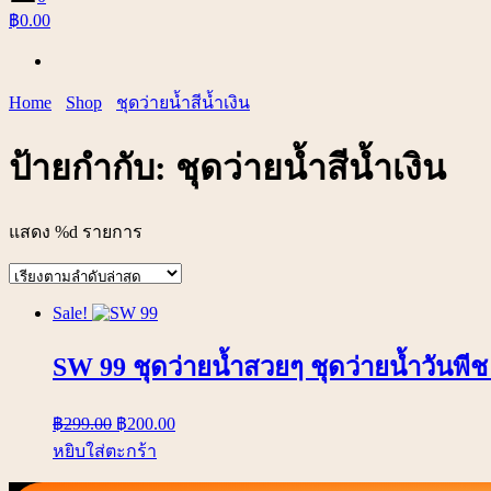
฿0.00
Home
Shop
ชุดว่ายน้ำสีน้ำเงิน
ป้ายกำกับ:
ชุดว่ายน้ำสีน้ำเงิน
แสดง %d รายการ
Sale!
SW 99 ชุดว่ายน้ำสวยๆ ชุดว่ายน้ำวันพ
฿
299.00
฿
200.00
หยิบใส่ตะกร้า