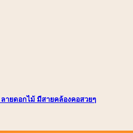
ีช ลายดอกไม้ มีสายคล้องคอสวยๆ