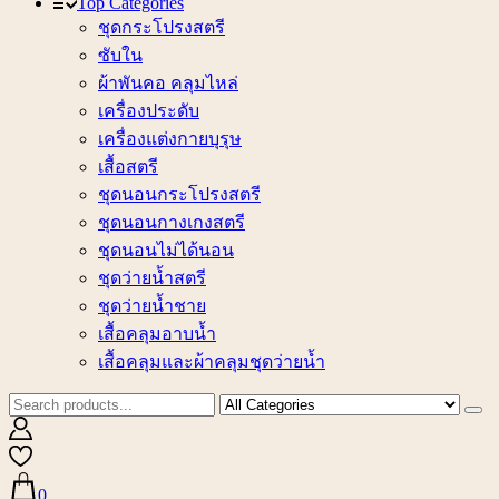
Top Categories
ชุดกระโปรงสตรี
ซับใน
ผ้าพันคอ คลุมไหล่
เครื่องประดับ
เครื่องแต่งกายบุรุษ
เสื้อสตรี
ชุดนอนกระโปรงสตรี
ชุดนอนกางเกงสตรี
ชุดนอนไม่ได้นอน
ชุดว่ายน้ำสตรี
ชุดว่ายน้ำชาย
เสื้อคลุมอาบน้ำ
เสื้อคลุมและผ้าคลุมชุดว่ายน้ำ
0