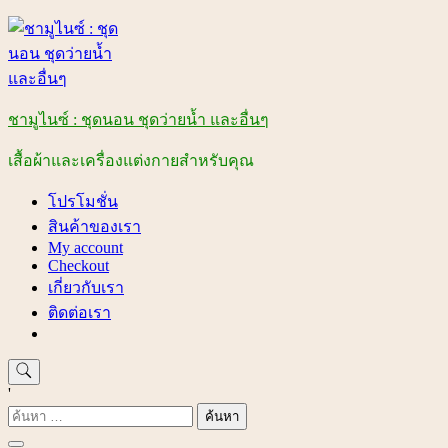
Skip
to
content
ชามูไนซ์ : ชุดนอน ชุดว่ายน้ำ และอื่นๆ
เสื้อผ้าและเครื่องแต่งกายสำหรับคุณ
โปรโมชั่น
สินค้าของเรา
My account
Checkout
เกี่ยวกับเรา
ติดต่อเรา
'
ค้นหา
สำหรับ: