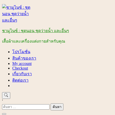
Skip
to
content
ชามูไนซ์ : ชุดนอน ชุดว่ายน้ำ และอื่นๆ
เสื้อผ้าและเครื่องแต่งกายสำหรับคุณ
โปรโมชั่น
สินค้าของเรา
My account
Checkout
เกี่ยวกับเรา
ติดต่อเรา
'
ค้นหา
สำหรับ: