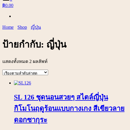
฿0.00
Home
Shop
ญี่ปุ่น
ป้ายกำกับ:
ญี่ปุ่น
แสดงทั้งหมด 2 ผลลัพท์
SL 126 ชุดนอนสวยๆ สไตล์ญี่ปุ่น
กิโมโนฤดูร้อนแบบกางเกง สีเขียวลาย
ดอกซากุระ