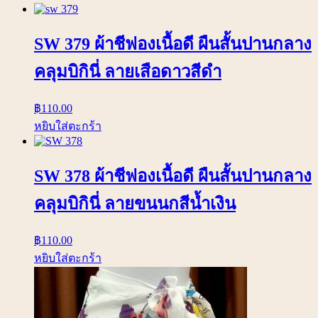
SW 379 ผ้าชีฟองเนื้อดี ผืนสั้นปานกลาง
คลุมบิกินี่ ลายเสือดาวสีดำ
฿
110.00
หยิบใส่ตะกร้า
SW 378 ผ้าชีฟองเนื้อดี ผืนสั้นปานกลาง
คลุมบิกินี่ ลายขนนกสีน้ำเงิน
฿
110.00
หยิบใส่ตะกร้า