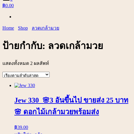
฿0.00
Home
Shop
ลวดเกล้ามวย
ป้ายกำกับ:
ลวดเกล้ามวย
แสดงทั้งหมด 2 ผลลัพท์
Jew 330 🌸3 อันขึ้นไป ขายส่ง 25 บาท
🌸 ดอกไม้เกล้ามวยพร้อมส่ง
฿
39.00