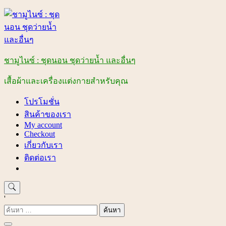
Skip
to
content
ชามูไนซ์ : ชุดนอน ชุดว่ายน้ำ และอื่นๆ
เสื้อผ้าและเครื่องแต่งกายสำหรับคุณ
โปรโมชั่น
สินค้าของเรา
My account
Checkout
เกี่ยวกับเรา
ติดต่อเรา
'
ค้นหา
สำหรับ: