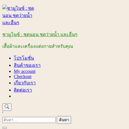
Skip
to
content
ชามูไนซ์ : ชุดนอน ชุดว่ายน้ำ และอื่นๆ
เสื้อผ้าและเครื่องแต่งกายสำหรับคุณ
โปรโมชั่น
สินค้าของเรา
My account
Checkout
เกี่ยวกับเรา
ติดต่อเรา
'
ค้นหา
สำหรับ: