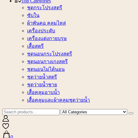
Top Categories
ชุดกระโปรงสตรี
ซับใน
ผ้าพันคอ คลุมไหล่
เครื่องประดับ
เครื่องแต่งกายบุรุษ
เสื้อสตรี
ชุดนอนกระโปรงสตรี
ชุดนอนกางเกงสตรี
ชุดนอนไม่ได้นอน
ชุดว่ายน้ำสตรี
ชุดว่ายน้ำชาย
เสื้อคลุมอาบน้ำ
เสื้อคลุมและผ้าคลุมชุดว่ายน้ำ
0