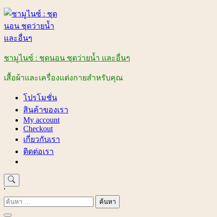
Skip
to
content
ชามูไนซ์ : ชุดนอน ชุดว่ายน้ำ และอื่นๆ
เสื้อผ้าและเครื่องแต่งกายสำหรับคุณ
โปรโมชั่น
สินค้าของเรา
My account
Checkout
เกี่ยวกับเรา
ติดต่อเรา
'
ค้นหา
สำหรับ: