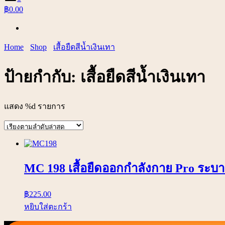
฿0.00
Home
Shop
เสื้อยืดสีน้ำเงินเทา
ป้ายกำกับ:
เสื้อยืดสีน้ำเงินเทา
แสดง %d รายการ
MC 198 เสื้อยืดออกกำลังกาย Pro ระบาย
฿
225.00
หยิบใส่ตะกร้า