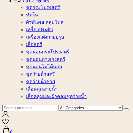
Top Categories
ชุดกระโปรงสตรี
ซับใน
ผ้าพันคอ คลุมไหล่
เครื่องประดับ
เครื่องแต่งกายบุรุษ
เสื้อสตรี
ชุดนอนกระโปรงสตรี
ชุดนอนกางเกงสตรี
ชุดนอนไม่ได้นอน
ชุดว่ายน้ำสตรี
ชุดว่ายน้ำชาย
เสื้อคลุมอาบน้ำ
เสื้อคลุมและผ้าคลุมชุดว่ายน้ำ
0