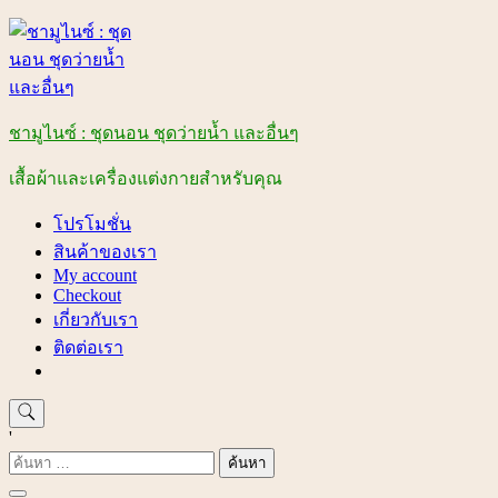
Skip
to
content
ชามูไนซ์ : ชุดนอน ชุดว่ายน้ำ และอื่นๆ
เสื้อผ้าและเครื่องแต่งกายสำหรับคุณ
โปรโมชั่น
สินค้าของเรา
My account
Checkout
เกี่ยวกับเรา
ติดต่อเรา
'
ค้นหา
สำหรับ: