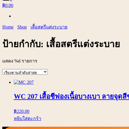
฿0.00
Home
Shop
เสื้อสตรีแต่งระบาย
ป้ายกำกับ:
เสื้อสตรีแต่งระบาย
แสดง %d รายการ
WC 207 เสื้อชีฟองเนื้อบางเบา ลายจุดส
฿
220.00
หยิบใส่ตะกร้า