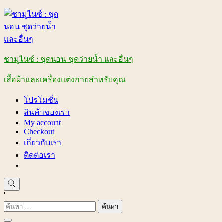
Skip
to
content
ชามูไนซ์ : ชุดนอน ชุดว่ายน้ำ และอื่นๆ
เสื้อผ้าและเครื่องแต่งกายสำหรับคุณ
โปรโมชั่น
สินค้าของเรา
My account
Checkout
เกี่ยวกับเรา
ติดต่อเรา
'
ค้นหา
สำหรับ: