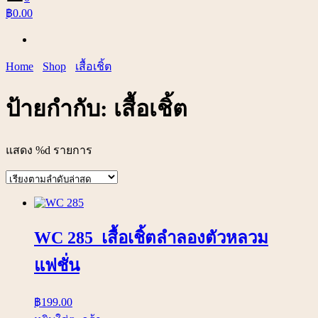
฿0.00
Home
Shop
เสื้อเชิ้ต
ป้ายกำกับ:
เสื้อเชิ้ต
แสดง %d รายการ
WC 285 เสื้อเชิ้ตลำลองตัวหลวม
แฟชั่น
฿
199.00