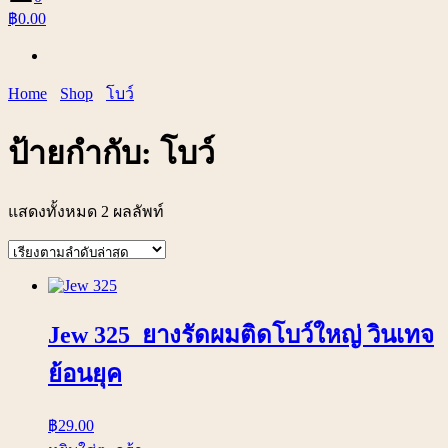
฿0.00
Home
Shop
โบว์
ป้ายกำกับ:
โบว์
แสดงทั้งหมด 2 ผลลัพท์
Jew 325 ยางรัดผมติดโบว์ใหญ่ วินเทจ
ย้อนยุค
฿
29.00