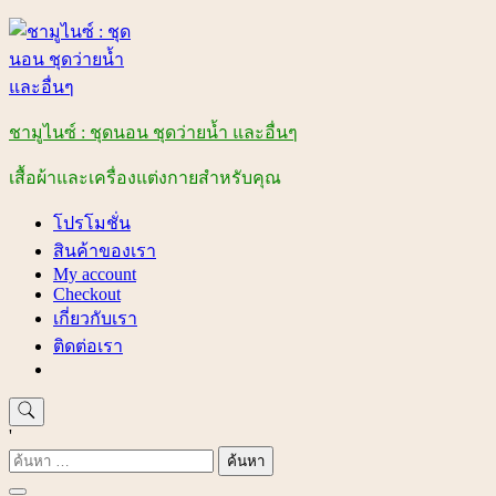
Skip
to
content
ชามูไนซ์ : ชุดนอน ชุดว่ายน้ำ และอื่นๆ
เสื้อผ้าและเครื่องแต่งกายสำหรับคุณ
โปรโมชั่น
สินค้าของเรา
My account
Checkout
เกี่ยวกับเรา
ติดต่อเรา
'
ค้นหา
สำหรับ: