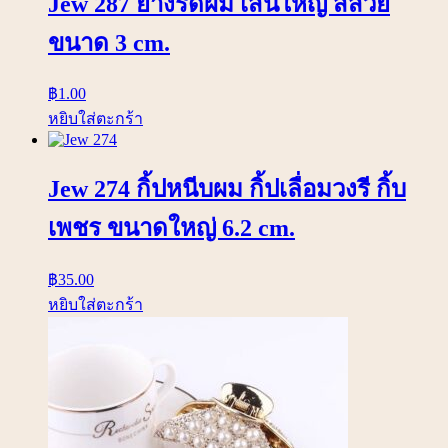
Jew 287 ยางรัดผม เส้นใหญ่ สีสวย
ขนาด 3 cm.
฿
1.00
หยิบใส่ตะกร้า
Jew 274 กิ้ปหนีบผม กิ้ปเลื่อมวงรี กิ้บ
เพชร ขนาดใหญ่ 6.2 cm.
฿
35.00
หยิบใส่ตะกร้า