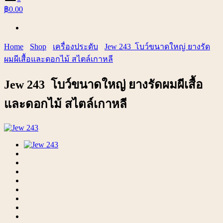
฿0.00
Home
Shop
เครื่องประดับ
Jew 243 โบว์ขนาดใหญ่ ยางรัด
ผมผีเสื้อและดอกไม้ สไตล์เกาหลี
Jew 243 โบว์ขนาดใหญ่ ยางรัดผมผีเสื้อ
และดอกไม้ สไตล์เกาหลี