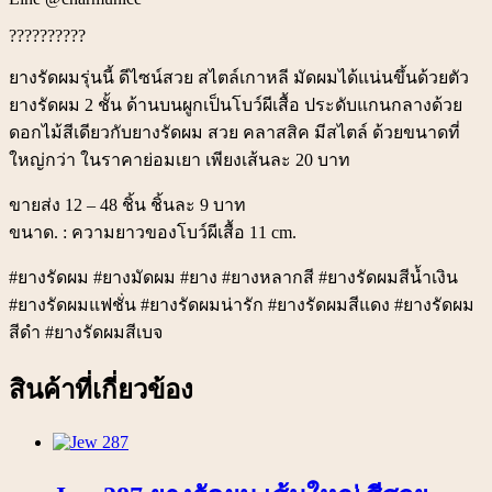
??????????
ยางรัดผมรุ่นนี้ ดีไซน์สวย สไตล์เกาหลี มัดผมได้แน่นขึ้นด้วยตัว
ยางรัดผม 2 ชั้น ด้านบนผูกเป็นโบว์ผีเสื้อ ประดับแกนกลางด้วย
ดอกไม้สีเดียวกับยางรัดผม สวย คลาสสิค มีสไตล์ ด้วยขนาดที่
ใหญ่กว่า ในราคาย่อมเยา เพียงเส้นละ 20 บาท
ขายส่ง 12 – 48 ชิ้น ชิ้นละ 9 บาท
ขนาด. : ความยาวของโบว์ผีเสื้อ 11 cm.
#ยางรัดผม #ยางมัดผม #ยาง #ยางหลากสี #ยางรัดผมสีน้ำเงิน
#ยางรัดผมแฟชั่น #ยางรัดผมน่ารัก #ยางรัดผมสีแดง #ยางรัดผม
สีดำ #ยางรัดผมสีเบจ
สินค้าที่เกี่ยวข้อง