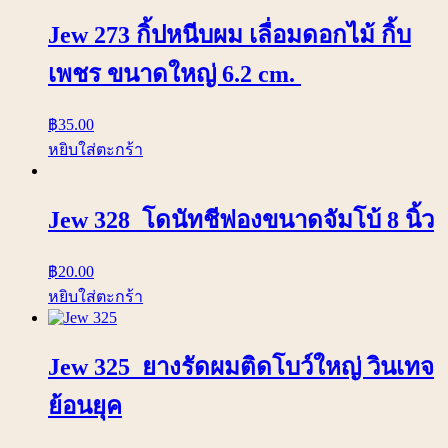
Jew 273 กิ้ปหนีบผม เลื่อมดอกไม้ กิ้บ
เพชร ขนาดใหญ่ 6.2 cm.
฿
35.00
หยิบใส่ตะกร้า
Jew 328 โดนัทชีฟองขนาดจัมโบ้ 8 นิ้ว
฿
20.00
หยิบใส่ตะกร้า
Jew 325 ยางรัดผมติดโบว์ใหญ่ วินเทจ
ย้อนยุค