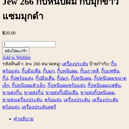
Jew 266 กิ้บหนีบผม กิ้บมุกขาว
แซมมุกดำ
฿
20.00
จำนวน
Jew
หยิบใส่ตะกร้า
266
Add to Wishlist
กิ้บ
รหัสสินค้า:
Jew 266
หมวดหมู่:
เครื่องประดับ
ป้ายกำกับ:
กิ้บ
หนีบ
พร้อมส่ง
,
กิ้บมือเสือ
,
กิ้บมุก
,
กิ้บหนีบผม
,
กิ้บเกาหลี
,
กิ้บแฟชั่น
,
ผม กิ้บ
กิ้ป
,
กิ้ปพร้อมส่ง
,
กิ้ปมือเสือ
,
กิ้ปมุก
,
กิ้ปหนีบผม
,
กิ้ปหนีบผมขนาด
มุก
เล็ก
,
กิ้ปหนีบผมตัวเล็ก
,
กิ้ปหนีบผมพร้อมส่ง
,
กิ้ปหนีบผมแฟชั่น
,
ขาว
ขายส่งกิ้บ
,
ขายส่งกิ้ป
,
ขายส่งกิ้ปมือเสือ
,
ขายส่งกิ้ปหนีบผม
,
แซม
ขายส่งเครื่องประดับ
,
พร้อมส่ง
,
เครื่องประดับ
,
เครื่องประดับ
มุก
พร้อมส่ง
,
เครื่องประดับสตรี
ดำ
คำอธิบาย
ชิ้น