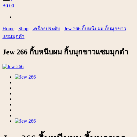
฿0.00
Home
Shop
เครื่องประดับ
Jew 266 กิ้บหนีบผม กิ้บมุกขาว
แซมมุกดำ
Jew 266 กิ้บหนีบผม กิ้บมุกขาวแซมมุกดำ